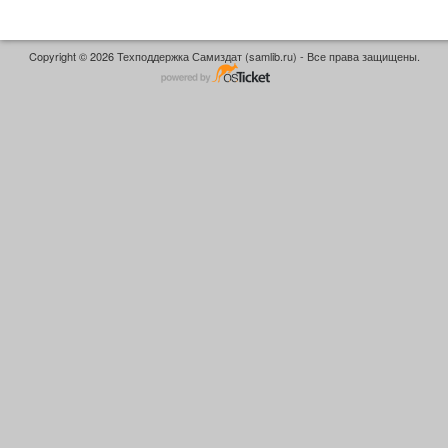
Copyright © 2026 Техподдержка Самиздат (samlib.ru) - Все права защищены.