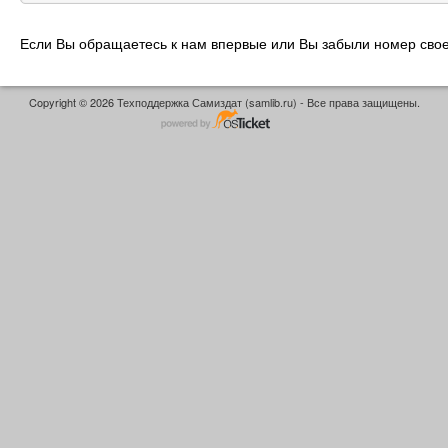
Если Вы обращаетесь к нам впервые или Вы забыли номер свое
Copyright © 2026 Техподдержка Самиздат (samlib.ru) - Все права защищены.