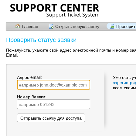
Главная
Открыть новую заявку
Проверить
Проверить статус заявки
Пожалуйста, укажите свой адрес электронной почты и номер за
Email.
Адрес email:
Уже есть у
зарегистри
всем своим
Номер Заявки: